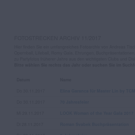
FOTOSTRECKEN ARCHIV 11/2017
Hier finden Sie ein umfangreiches Fotoarchiv von Andreas Tisch
Opernball, Lifeball, Romy Gala, Ehrungen, Buchpräsentationen
zu Partyfotos früherer Jahre aus den wichtigsten Clubs und Di
Bitte wählen Sie rechts das Jahr oder suchen Sie im Such
Datum
Name
Do 30.11.2017
Elina Garanca für Master Lin by TC
Do 30.11.2017
70 Jahresfeier
Mi 29.11.2017
LOOK Woman of the Year Gala 2017
Di 28.11.2017
Roman Svabek Buchpräsentation