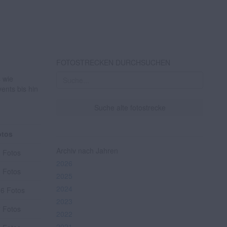
FOTOSTRECKEN DURCHSUCHEN
s wie
ents bis hin
Suche alte fotostrecke
otos
Archiv nach Jahren
 Fotos
2026
 Fotos
2025
2024
6 Fotos
2023
 Fotos
2022
2021