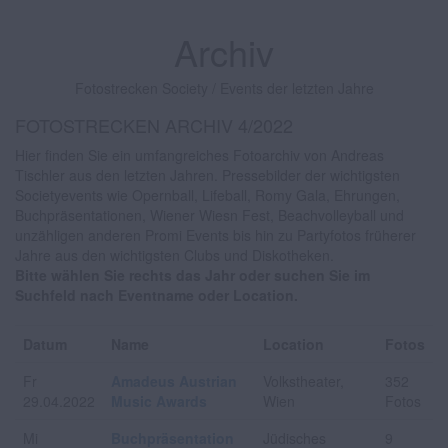
Archiv
Fotostrecken Society / Events der letzten Jahre
FOTOSTRECKEN ARCHIV 4/2022
Hier finden Sie ein umfangreiches Fotoarchiv von Andreas
Tischler aus den letzten Jahren. Pressebilder der wichtigsten
Societyevents wie Opernball, Lifeball, Romy Gala, Ehrungen,
Buchpräsentationen, Wiener Wiesn Fest, Beachvolleyball und
unzähligen anderen Promi Events bis hin zu Partyfotos früherer
Jahre aus den wichtigsten Clubs und Diskotheken.
Bitte wählen Sie rechts das Jahr oder suchen Sie im
Suchfeld nach Eventname oder Location.
Datum
Name
Location
Fotos
Fr
Amadeus Austrian
Volkstheater,
352
29.04.2022
Music Awards
Wien
Fotos
Mi
Buchpräsentation
Jüdisches
9