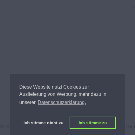
Diese Website nutzt Cookies zur
Auslieferung von Werbung, mehr dazu in
unserer
Datenschutzerklärung.
Ich stimme nicht zu
Ich stimme zu
 2018
Andreas Tischler
- Alle Inhalte unterliegen österreichischem Ur