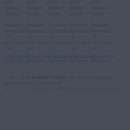
Abgebildete
Abgebildete
Abgebildete
Abgebildete
Abgebildete
Personen
Personen
Personen
Personen
Personen
© 2001 - 2026
Andreas Tischler
- Alle Inhalte unterliegen
österreichischem Urheberrecht.
Datenschutz
|
AGB
|
Recht
|
Impressum
|
Kontakt
|