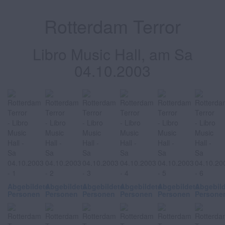
Rotterdam Terror
Libro Music Hall, am Sa
04.10.2003
Abgebildete
Abgebildete
Abgebildete
Abgebildete
Abgebildete
Abgebil
Personen
Personen
Personen
Personen
Personen
Persone