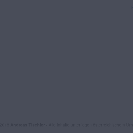
 2018
Andreas Tischler
- Alle Inhalte unterliegen österreichischem Ur