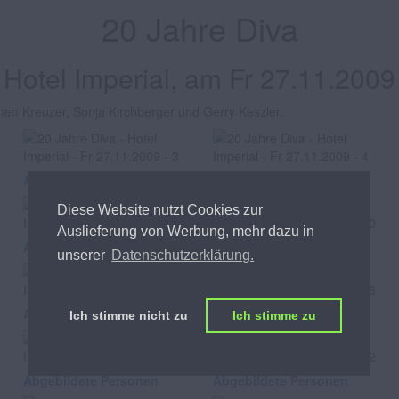
20 Jahre Diva
Hotel Imperial, am Fr 27.11.2009
men Kreuzer, Sonja Kirchberger und Gerry Keszler.
Abgebildete Personen
Abgebildete Personen
Diese Website nutzt Cookies zur
Auslieferung von Werbung, mehr dazu in
Abgebildete Personen
Abgebildete Personen
unserer
Datenschutzerklärung.
Abgebildete Personen
Abgebildete Personen
Ich stimme nicht zu
Ich stimme zu
Abgebildete Personen
Abgebildete Personen