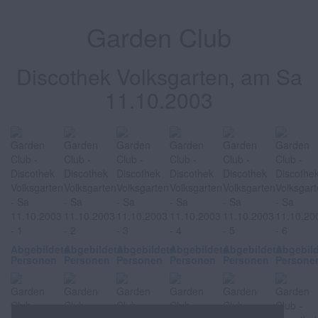
Garden Club
Discothek Volksgarten, am Sa
11.10.2003
Abgebildete
Abgebildete
Abgebildete
Abgebildete
Abgebildete
Abgebil
Personen
Personen
Personen
Personen
Personen
Persone