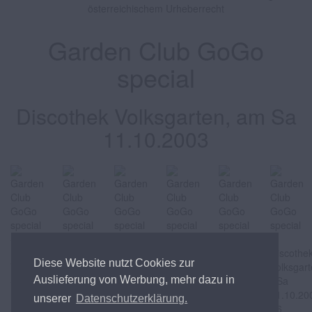
österreichischem Urheberrecht
Garden Club GoGo
special
Discothek Volksgarten, am Sa
11.10.2003
Diese Website nutzt Cookies zur
Auslieferung von Werbung, mehr dazu in
unserer
Datenschutzerklärung.