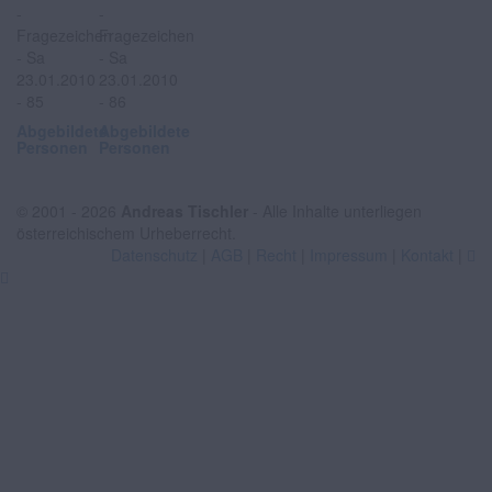
Abgebildete
Abgebildete
Personen
Personen
© 2001 - 2026
Andreas Tischler
- Alle Inhalte unterliegen
österreichischem Urheberrecht.
Datenschutz
|
AGB
|
Recht
|
Impressum
|
Kontakt
|