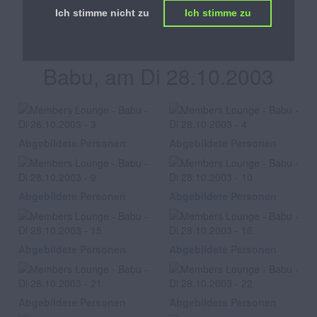
Ich stimme nicht zu
Ich stimme zu
Members Lounge
Babu, am Di 28.10.2003
Abgebildete Personen
Abgebildete Personen
Abgebildete Personen
Abgebildete Personen
Abgebildete Personen
Abgebildete Personen
Abgebildete Personen
Abgebildete Personen