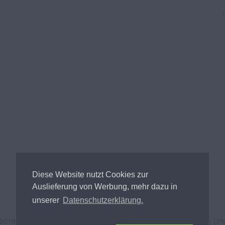
Diese Website nutzt Cookies zur
Auslieferung von Werbung, mehr dazu in
unserer
Datenschutzerklärung.
 2018
Andreas Tischler
- Alle Inhalte unterliegen österreichischem Ur