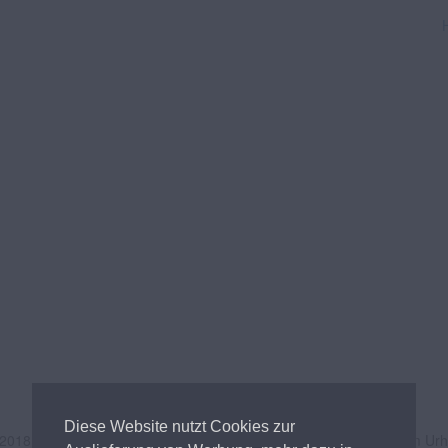
Diese Website nutzt Cookies zur
 2018
Andreas Tischler
- Alle Inhalte unterliegen österreichischem Ur