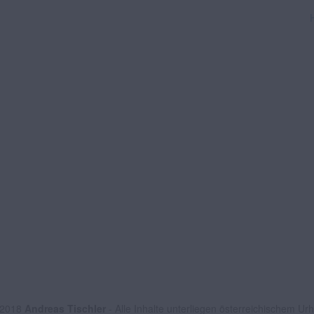
 2018
Andreas Tischler
- Alle Inhalte unterliegen österreichischem Ur