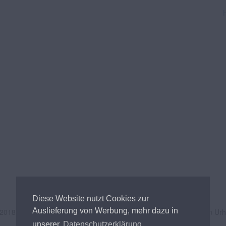
Diese Website nutzt Cookies zur
Auslieferung von Werbung, mehr dazu in
 2018
Andreas Tischler
- Alle Inhalte unterliegen österreichischem Ur
unserer
Datenschutzerklärung.