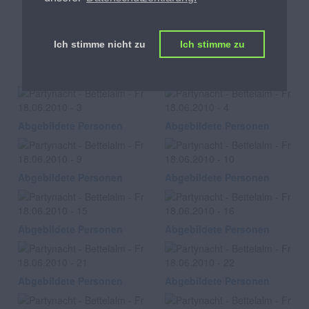
Partynacht
Ich stimme nicht zu
Ich stimme zu
Bettelalm, am Fr 18.06.2010
Abgebildete Personen
Abgebildete Personen
Abgebildete Personen
Abgebildete Personen
Abgebildete Personen
Abgebildete Personen
Abgebildete Personen
Abgebildete Personen