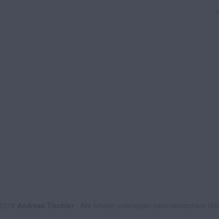
 2018
Andreas Tischler
- Alle Inhalte unterliegen österreichischem Ur