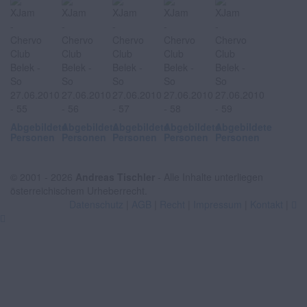
Abgebildete
Abgebildete
Abgebildete
Abgebildete
Abgebildete
Personen
Personen
Personen
Personen
Personen
© 2001 - 2026
Andreas Tischler
- Alle Inhalte unterliegen
österreichischem Urheberrecht.
Datenschutz
|
AGB
|
Recht
|
Impressum
|
Kontakt
|