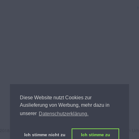
Diese Website nutzt Cookies zur
Auslieferung von Werbung, mehr dazu in
unserer
Datenschutzerklärung.
 2018
Andreas Tischler
- Alle Inhalte unterliegen österreichischem Ur
Ich stimme nicht zu
Ich stimme zu