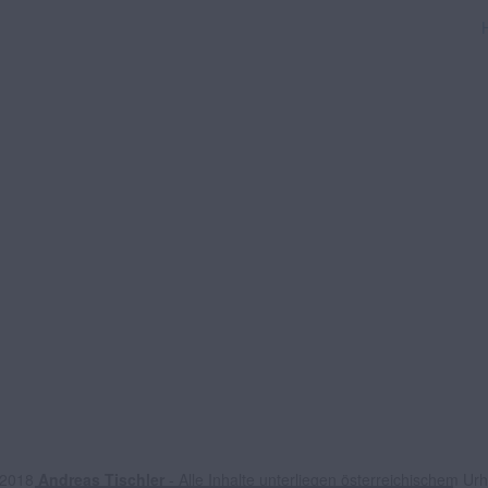
 2018
Andreas Tischler
- Alle Inhalte unterliegen österreichischem Ur