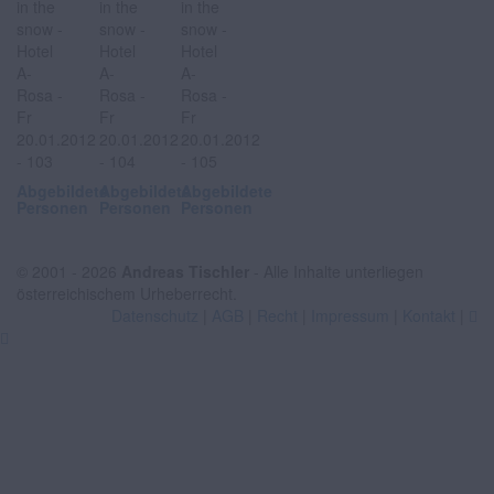
Abgebildete
Abgebildete
Abgebildete
Personen
Personen
Personen
© 2001 - 2026
Andreas Tischler
- Alle Inhalte unterliegen
österreichischem Urheberrecht.
Datenschutz
|
AGB
|
Recht
|
Impressum
|
Kontakt
|