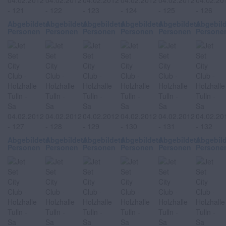
Abgebildete
Abgebildete
Abgebildete
Abgebildete
Abgebildete
Abgebil
Personen
Personen
Personen
Personen
Personen
Persone
Abgebildete
Abgebildete
Abgebildete
Abgebildete
Abgebildete
Abgebil
Personen
Personen
Personen
Personen
Personen
Persone