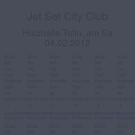
Jet Set City Club
Holzhalle Tulln, am Sa
04.02.2012
Abgebildete
Abgebildete
Abgebildete
Abgebildete
Abgebildete
Abgebil
Personen
Personen
Personen
Personen
Personen
Persone