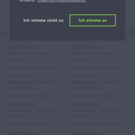
Club Fusion
Ich stimme nicht zu
Ich stimme zu
enberger Passage, am Fr 10.02.
Abgebildete Personen
Abgebildete Personen
Abgebildete Personen
Abgebildete Personen
Abgebildete Personen
Abgebildete Personen