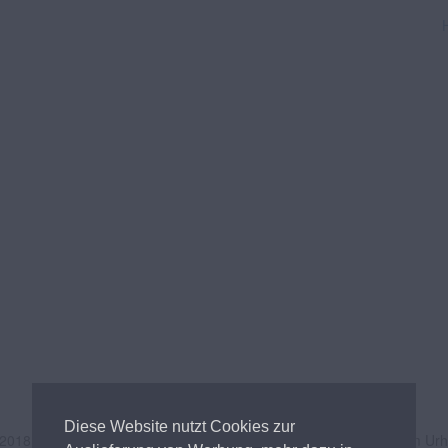
Diese Website nutzt Cookies zur
 2018
Andreas Tischler
- Alle Inhalte unterliegen österreichischem Ur