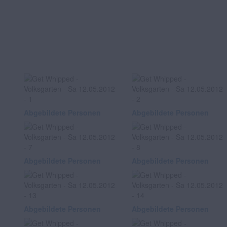
Abgebildete Personen
Abgebildete Personen
Abgebildete Personen
Abgebildete Personen
Abgebildete Personen
Abgebildete Personen