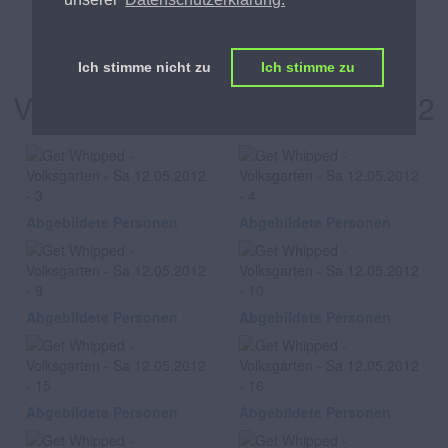
Get Whipped
Ich stimme nicht zu
Ich stimme zu
Volksgarten, am Sa 12.05.2012
Abgebildete Personen
Abgebildete Personen
Abgebildete Personen
Abgebildete Personen
Abgebildete Personen
Abgebildete Personen