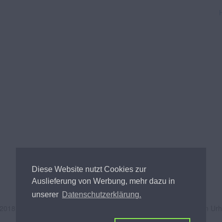
Diese Website nutzt Cookies zur
Auslieferung von Werbung, mehr dazu in
unserer
Datenschutzerklärung.
 2018
Andreas Tischler
- Alle Inhalte unterliegen österreichischem Ur