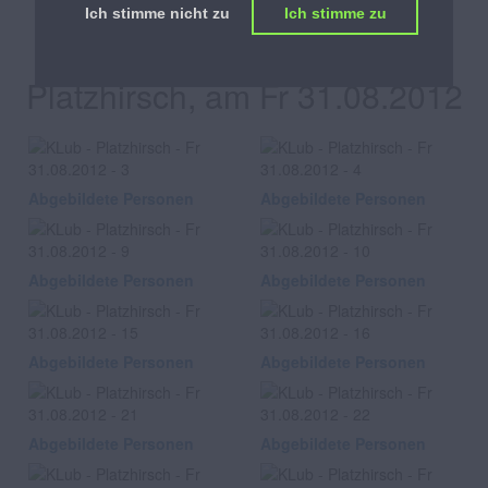
Ich stimme nicht zu
Ich stimme zu
KLub
Platzhirsch, am Fr 31.08.2012
Abgebildete Personen
Abgebildete Personen
Abgebildete Personen
Abgebildete Personen
Abgebildete Personen
Abgebildete Personen
Abgebildete Personen
Abgebildete Personen