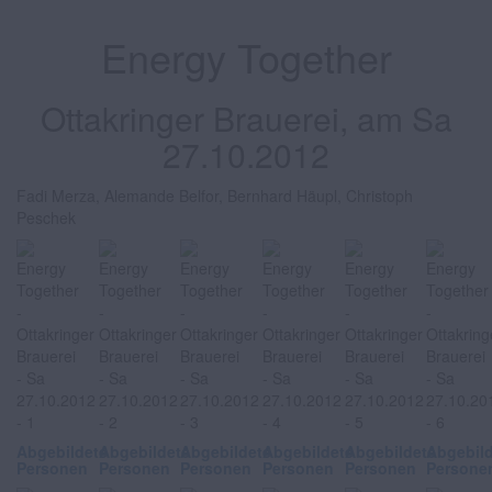
Energy Together
Ottakringer Brauerei, am Sa
27.10.2012
Fadi Merza, Alemande Belfor, Bernhard Häupl, Christoph
Peschek
Abgebildete
Abgebildete
Abgebildete
Abgebildete
Abgebildete
Abgebil
Personen
Personen
Personen
Personen
Personen
Persone