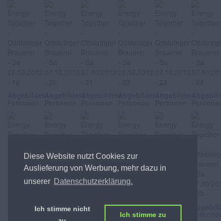
Abgebildete
Abgebildete
Abgebildete
Abgebildete
Abgebildete
Abgebil
Personen
Personen
Personen
Personen
Personen
Persone
Diese Website nutzt Cookies zur
Auslieferung von Werbung, mehr dazu in
unserer
Datenschutzerklärung.
Abgebildete
Abgebildete
Abgebildete
Abgebildete
Abgebildete
Abgebil
Ich stimme nicht
Personen
Personen
Personen
Personen
Personen
Persone
Ich stimme zu
zu