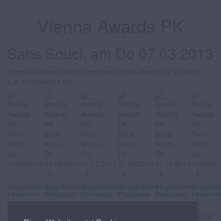
Vienna Awards PK
Sans Souci, am Do 07.03.2013
Pressekonferenz zu den heurigen Vienna Awards for Fashion,
u.a. mit Rebecca Mir.
Abgebildete
Abgebildete
Abgebildete
Abgebildete
Abgebildete
Abgebil
Personen
Personen
Personen
Personen
Personen
Persone