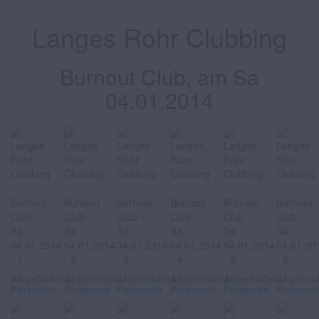
Langes Rohr Clubbing
Burnout Club, am Sa
04.01.2014
Abgebildete
Abgebildete
Abgebildete
Abgebildete
Abgebildete
Abgebil
Personen
Personen
Personen
Personen
Personen
Persone