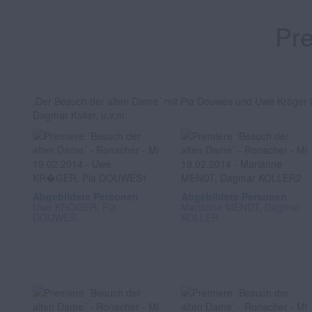
Pre
,Der Besuch der alten Dame´ mit Pia Douwes und Uwe Kröger in
Dagmar Koller, u.v.m.
Abgebildete Personen
Abgebildete Personen
Uwe KRÖGER, Pia
Marianne MENDT, Dagmar
DOUWES
KOLLER