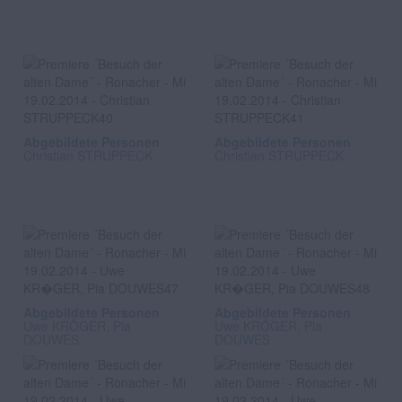
Abgebildete Personen
Abgebildete Personen
Christian STRUPPECK
Christian STRUPPECK
Abgebildete Personen
Abgebildete Personen
Uwe KRÖGER, Pia
Uwe KRÖGER, Pia
DOUWES
DOUWES