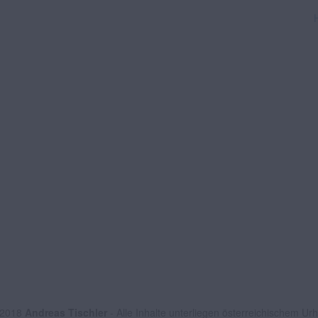
 2018
Andreas Tischler
- Alle Inhalte unterliegen österreichischem Ur