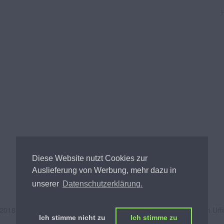
Diese Website nutzt Cookies zur
Auslieferung von Werbung, mehr dazu in
unserer
Datenschutzerklärung.
 2018
Andreas Tischler
- Alle Inhalte unterliegen österreichischem Ur
Ich stimme nicht zu
Ich stimme zu