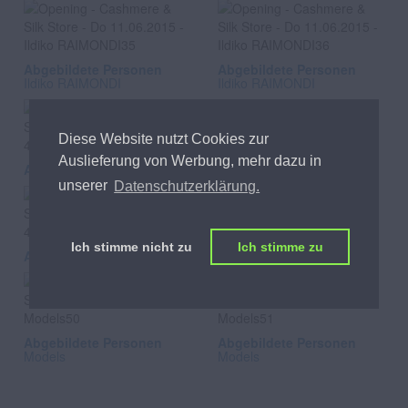
Abgebildete Personen
Abgebildete Personen
Ildiko RAIMONDI
Ildiko RAIMONDI
Diese Website nutzt Cookies zur
Auslieferung von Werbung, mehr dazu in
Abgebildete Personen
Abgebildete Personen
unserer
Datenschutzerklärung.
Ich stimme nicht zu
Ich stimme zu
Abgebildete Personen
Abgebildete Personen
Abgebildete Personen
Abgebildete Personen
Models
Models