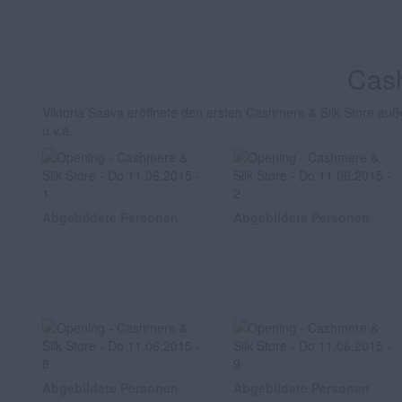
Cash
Viktoria Saava eröffnete den ersten Cashmere & Silk Store auß
u.v.a.
Abgebildete Personen
Abgebildete Personen
Abgebildete Personen
Abgebildete Personen