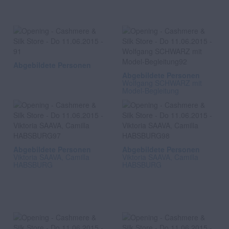
Abgebildete Personen
Abgebildete Personen
Wolfgang SCHWARZ mit
Model-Begleitung
Abgebildete Personen
Abgebildete Personen
Viktoria SAAVA, Camilla
Viktoria SAAVA, Camilla
HABSBURG
HABSBURG