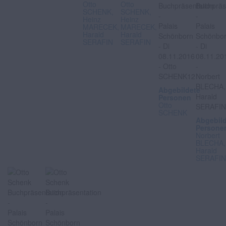
Otto
Otto
SCHENK,
SCHENK,
Heinz
Heinz
MARECEK,
MARECEK,
Harald
Harald
SERAFIN
SERAFIN
Abgebildete
Personen
Otto
SCHENK
Abgebil
Persone
Norbert
BLECHA,
Harald
SERAFI