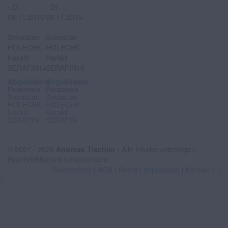
Abgebildete
Abgebildete
Personen
Personen
Sebastian
Sebastian
HOLECEK,
HOLECEK,
Harald
Harald
SERAFIN
SERAFIN
© 2001 - 2026
Andreas Tischler
- Alle Inhalte unterliegen
österreichischem Urheberrecht.
Datenschutz
|
AGB
|
Recht
|
Impressum
|
Kontakt
|