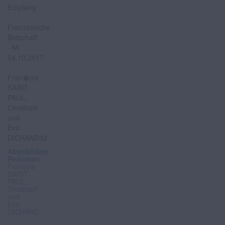
Abgebildete
Personen
François
SAINT
PAUL,
Christoph
und
Eva
DICHAND