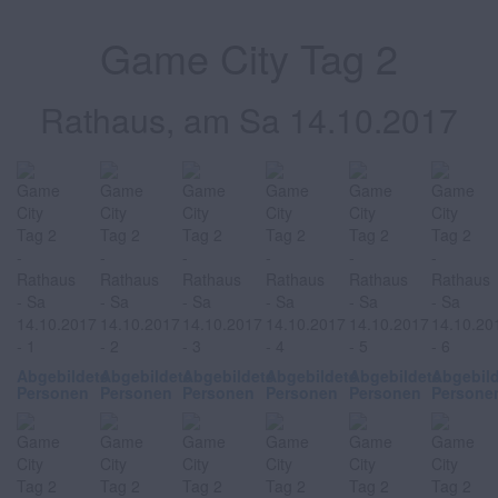
Game City Tag 2
Rathaus, am Sa 14.10.2017
Abgebildete
Abgebildete
Abgebildete
Abgebildete
Abgebildete
Abgebil
Personen
Personen
Personen
Personen
Personen
Persone