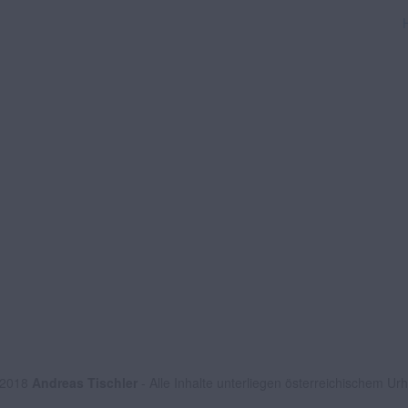
 2018
Andreas Tischler
- Alle Inhalte unterliegen österreichischem Ur