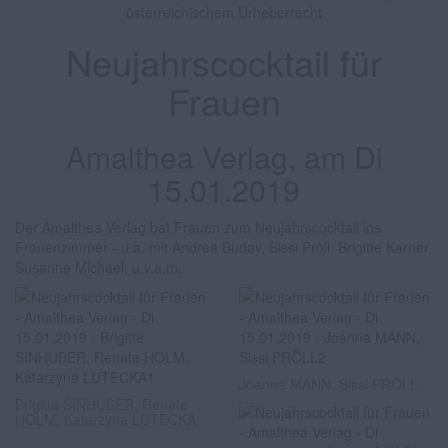
österreichischem Urheberrecht
Neujahrscocktail für
Frauen
Amalthea Verlag, am Di
15.01.2019
Der Amalthea Verlag bat Frauen zum Neujahrscocktail ins
Frauenzimmer - u.a. mit Andrea Buday, Sissi Pröll, Brigitte Karner,
Susanne Michael, u.v.a.m.
Joanna MANN, Sissi PRÖLL
Brigitte SINHUBER, Renate
HOLM, Katarzyna LUTECKA