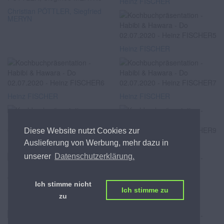
Heinz FISCHER
Christian PÖTTLER, Siegfried
MERYN
Heinz FISCHER
Heinz FISCHER
Heinz FISCHER
Diese Website nutzt Cookies zur
Auslieferung von Werbung, mehr dazu in
Heinz FISCHER
Heinz FISCHER
unserer
Datenschutzerklärung.
Ich stimme nicht
Ich stimme zu
zu
Heinz FISCHER
Heinz FISCHER