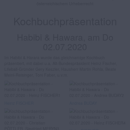
österreichischem Urheberrecht
Kochbuchpräsentation
Habibi & Hawara, am Do
02.07.2020
Im Habibi & Harara wurde das gleichnamige Kochbuch
präsentiert, mit dabei u.a. Alt-Bundespräsident Heinz Fischer,
Lifeball-Gründer Gery Keszler, Hausherr Martin Rohla, Beate
Meinl-Reisinger, Toni Faber, u.v.m.
Heinz FISCHER
Andrea BUDAY