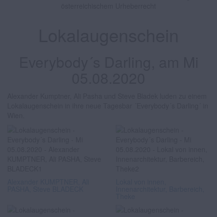
österreichischem Urheberrecht
Lokalaugenschein
Everybody´s Darling, am Mi
05.08.2020
Alexander Kumptner, Ali Pasha und Steve Bladek luden zu einem
Lokalaugenschein in ihre neue Tagesbar ´Everybody´s Darling´ in
Wien.
Alexander KUMPTNER, Ali
Lokal von innen,
PASHA, Steve BLADECK
Innenarchitektur, Barbereich,
Theke