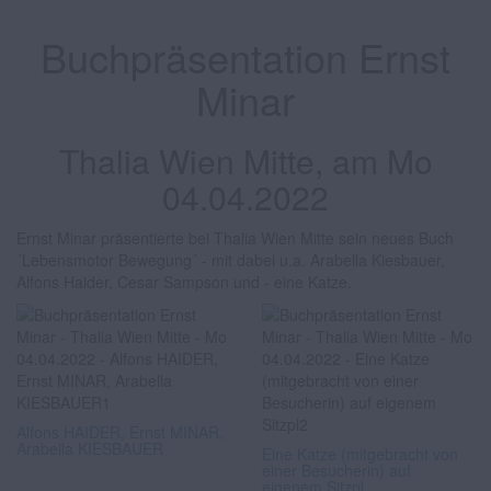
Buchpräsentation Ernst
Minar
Thalia Wien Mitte, am Mo
04.04.2022
Ernst Minar präsentierte bei Thalia Wien Mitte sein neues Buch
´Lebensmotor Bewegung´ - mit dabei u.a. Arabella Kiesbauer,
Alfons Haider, Cesar Sampson und - eine Katze.
Alfons HAIDER, Ernst MINAR,
Arabella KIESBAUER
Eine Katze (mitgebracht von
einer Besucherin) auf
eigenem Sitzpl