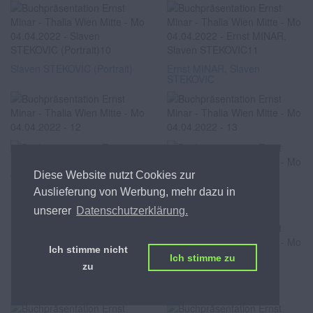
Slaven STEKOVIC (Portrait)
Ernst MINAR, Slaven
STEKOVIC
Diese Website nutzt Cookies zur
Auslieferung von Werbung, mehr dazu in
Cesar SAMPSON, Ernst
Cesar SAMPSON
unserer
Datenschutzerklärung.
MINAR
Ich stimme nicht
Ich stimme zu
zu
Cesar SAMPSON