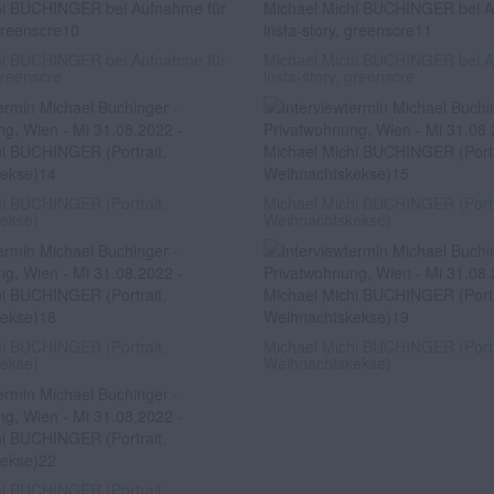
hi BUCHINGER bei Aufnahme für
Michael Michi BUCHINGER bei A
greenscre
insta-story, greenscre
hi BUCHINGER (Portrait,
Michael Michi BUCHINGER (Portr
ekse)
Weihnachtskekse)
hi BUCHINGER (Portrait,
Michael Michi BUCHINGER (Portr
ekse)
Weihnachtskekse)
hi BUCHINGER (Portrait,