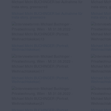
Michael Michi BUCHINGER bei Aufnahme für
Michael Mic
insta-story, greenscre
insta-story, 
Michael Michi BUCHINGER (Portrait,
Michael Mic
Weihnachtskekse)
Weihnachtsk
Michael Michi BUCHINGER (Portrait,
Michael Mic
Weihnachtskekse)
Weihnachtsk
Michael Michi BUCHINGER (Portrait,
Michael Mic