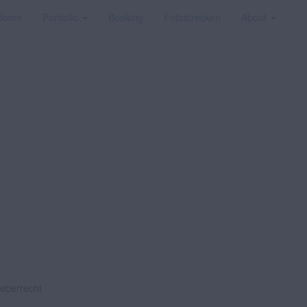
Home
Portfolio
Booking
Fotostrecken
About
heberrecht