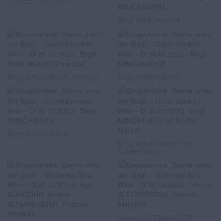
Birgit MINICHMAYR
Birgit MINICHMAYR (Portrait)
Birgit MINICHMAYR
Birgit MINICHMAYR
Birgit MINICHMAYR mit
Bruder Mario
Verena ALTENBERGER,