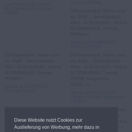
Thomas PRENN
Inge KLINGOHR, Verena
ALTENBERGER, Thomas
PRENN
Verena ALTENBERGER,
Thomas PRENN
Verena ALTENBERGER,
Thomas PRENN
Verena ALTENBERGER,
Thomas PRENN, Margarethe
TIESEL
Diese Website nutzt Cookies zur
Auslieferung von Werbung, mehr dazu in