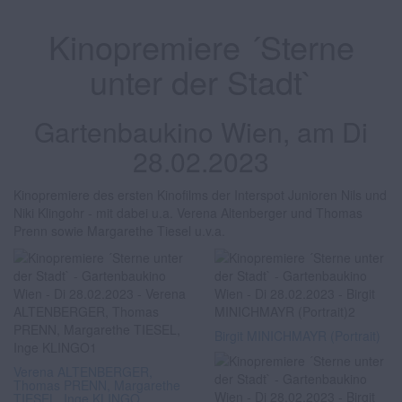
Kinopremiere ´Sterne
unter der Stadt`
Gartenbaukino Wien, am Di
28.02.2023
Kinopremiere des ersten Kinofilms der Interspot Junioren Nils und
Niki Klingohr - mit dabei u.a. Verena Altenberger und Thomas
Prenn sowie Margarethe Tiesel u.v.a.
Birgit MINICHMAYR (Portrait)
Verena ALTENBERGER,
Thomas PRENN, Margarethe
TIESEL, Inge KLINGO