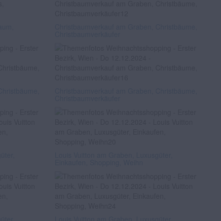
baum,
Christbaumverkauf am Graben, Christbäume,
Christbaumverkäufer
Christbäume,
Christbaumverkauf am Graben, Christbäume,
Christbaumverkäufer
üter,
Louis Vuitton am Graben, Luxusgüter,
Einkaufen, Shopping, Weihn
üter,
Louis Vuitton am Graben, Luxusgüter,