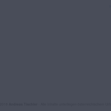
 2018
Andreas Tischler
- Alle Inhalte unterliegen österreichischem Ur