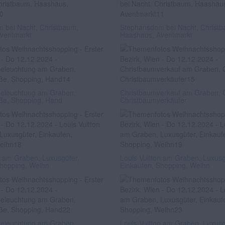
 bei Nacht, Christbaum,
Stephansdom bei Nacht, Christ
ventmarkt
Haashaus, Aventmarkt
eleuchtung am Graben,
Christbaumverkauf am Graben, 
aße, Shopping, Hand
Christbaumverkäufer
n am Graben, Luxusgüter,
Louis Vuitton am Graben, Luxusg
Shopping, Weihn
Einkaufen, Shopping, Weihn
eleuchtung am Graben,
Louis Vuitton am Graben, Luxusg