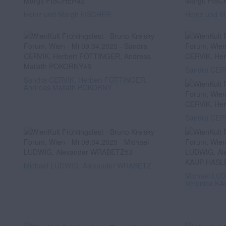
Heinz und Margit FISCHER
Heinz und M
Sandra CER
Sandra CERVIK, Herbert FÖTTINGER,
Andreas Mailath POKORNY
Sandra CER
Michael LUDWIG, Alexander WRABETZ
Michael LU
Veronica K