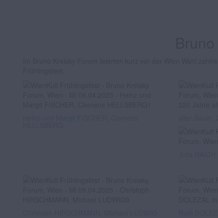
Bruno 
Im Bruno Kreisky Forum feierten kurz vor der Wien Wahl zahlre
Frühlingsfest.
Heinz und Margit FISCHER, Clemens
alter Baum, 
HELLSBERG
Julia RAICH
Christoph HIRSCHMANN, Michael LUDWIG
Rudi DOLEZA