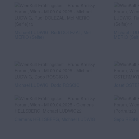
Michael LUDWIG, Rudi DOLEZAL, Mel
Michael LU
MERIO (Selfie)
MERIO (Self
Michael LUDWIG, Dodo ROSCIC
Josef OSTE
Clemens HELLSBERG, Michael LUDWIG
Sepp RESNIK 