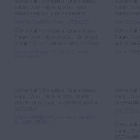
Vera RUSSWURM, Peter HOFBAUER
Vera RUSS
Heinz und Margit FISCHER, Clemens
Martin GRU
HELLSBERG
Dirk STERMA
Martin GRUBINGER, Cornelius OBONYA,
Michael LUDWIG