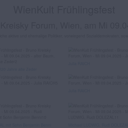
WienKult Frühlingsfest
Kreisky Forum, Wien, am Mi 09.
iche aktive und ehemalige Politiker, vorwiegend Sozialdemokraten, sowi
Julia RAICH
220 Jahre alte Zeder
Julia RAICH
L mit Sohn Benjamin Benni
Michael LUDWIG, Rudi DOLEZA