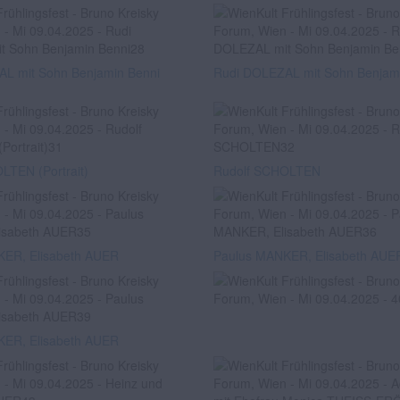
L mit Sohn Benjamin Benni
Rudi DOLEZAL mit Sohn Benjam
LTEN (Portrait)
Rudolf SCHOLTEN
KER, Elisabeth AUER
Paulus MANKER, Elisabeth AUE
KER, Elisabeth AUER