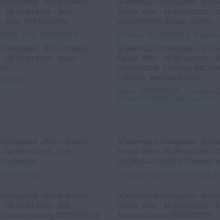
WURM, Peter HOFBAUER
Christian KOLONOVITS, Brigitte
BINGER
Martin GRUBINGER, Cornelius
Michael LUDWIG, Veronica KAU
NN (Portrait)
Christian LUDWIG-ATTERSEE (Po