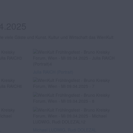
04.2025
e viele Gäste und Kunst, Kultur und Wirtschaft das WienKult
Julia RAICH (Portrait)
L
Michael LUDWIG, Rudi DOLEZAL