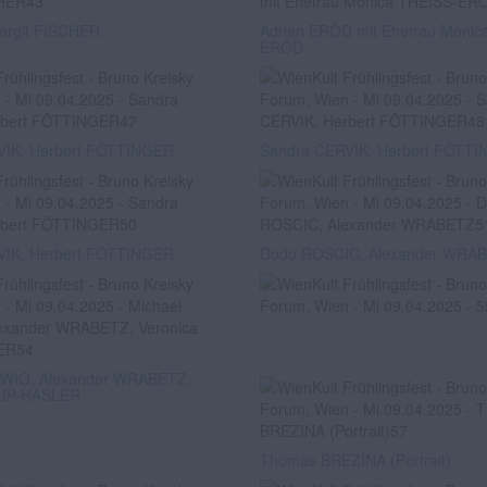
argit FISCHER
Adrian ERÖD mit Ehefrau Monic
ERÖD
VIK, Herbert FÖTTINGER
Sandra CERVIK, Herbert FÖTT
VIK, Herbert FÖTTINGER
Dodo ROSCIC, Alexander WRA
DWIG, Alexander WRABETZ,
AUP-HASLER
Thomas BREZINA (Portrait)