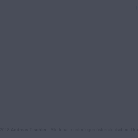
 2018
Andreas Tischler
- Alle Inhalte unterliegen österreichischem Ur