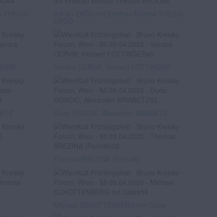
a THEISS-
Adrian ERÖD mit Ehefrau Monica THEISS-
ERÖD
INGER
Sandra CERVIK, Herbert FÖTTINGER
BETZ
Dodo ROSCIC, Alexander WRABETZ
Thomas BREZINA (Portrait)
Michael SCHOTTENBERG mit Claire