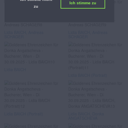
Ich stimme zu
zu
Lidia BAICH, Andreas
Lidia BAICH, Andreas
SCHAGER
SCHAGER
Lidia BAICH
Lidia BAICH (Portrait)
Lidia BAICH (Portrait)
Lidia BAICH, Donka
ANGATSCHEVA