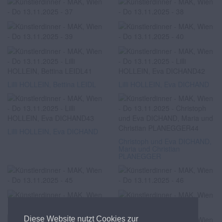
Lilli HOLLEIN, Bettina LEIDL
Lilli HOLLEIN, Eva DICHAND
Lilli HOLLEIN, Eva DICHAND
Christoph und Eva DICHAND,
Maria und Christian
PLANEGGER
Diese Website nutzt Cookies zur