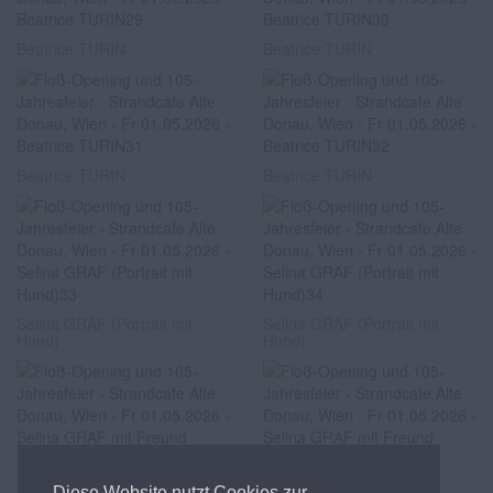
Beatrice TURIN
Beatrice TURIN
Beatrice TURIN
Beatrice TURIN
Selina GRAF (Portrait mit
Selina GRAF (Portrait mit
Hund)
Hund)
Selina GRAF mit Freund
Selina GRAF mit Freund
Diese Website nutzt Cookies zur