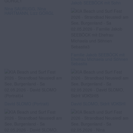
Jakob SEEBÖCK mit Sohn
Nina SAURUGG, Nina
HARTMANN, Lizz GÖRGL
Familie Jakob SEEBÖCK mit
Ehefrau Michaela und Söhnen
Sebastia
David SLOMO (Portrait)
David SLOMO, Sidrit VOKSHI