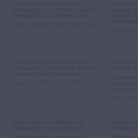
Magnus BRUNNER, Gerald GERSTBAUER
Michael LI
Gerald GE
Magnus BRUNNER, Kristina SPRENGER
Magnus BRUN