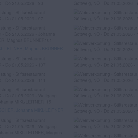
KL-LEITNER, Magnus BRUNNER
ISCHER, Johanna MIKL-LEITNER