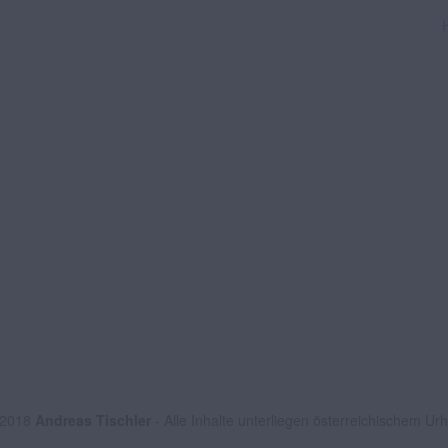
 2018
Andreas Tischler
- Alle Inhalte unterliegen österreichischem Ur