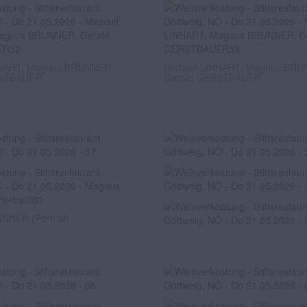
NHART, Magnus BRUNNER,
Michael LINHART, Magnus BRU
RSTBAUER
Gerald GERSTBAUER
NER (Portrait)