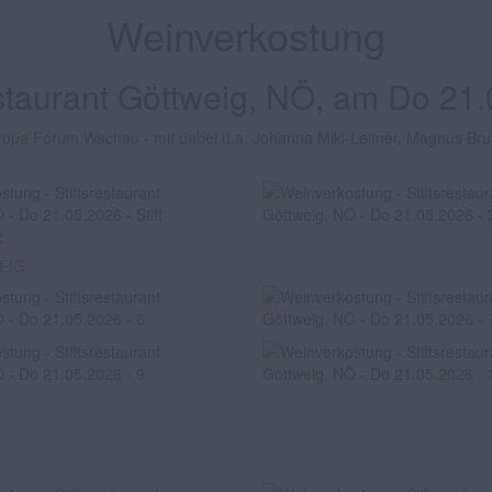
Weinverkostung
estaurant Göttweig, NÖ, am Do 21
pa Forum Wachau - mit dabei u.a. Johanna Mikl-Leitner, Magnus Brunn
WEIG