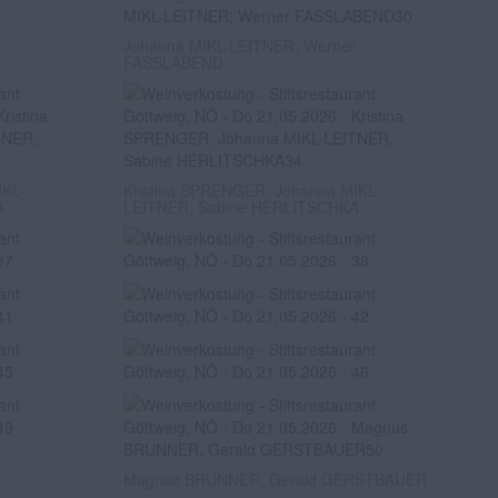
Johanna MIKL-LEITNER, Werner
FASSLABEND
IKL-
Kristina SPRENGER, Johanna MIKL-
A
LEITNER, Sabine HERLITSCHKA
Magnus BRUNNER, Gerald GERSTBAUER