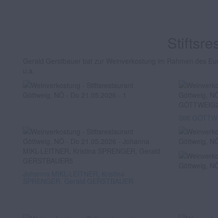
Stiftsr
Gerald Gerstbauer bat zur Weinverkostung im Rahmen des Euro
u.a.
Stift GÖTT
Johanna MIKL-LEITNER, Kristina
SPRENGER, Gerald GERSTBAUER