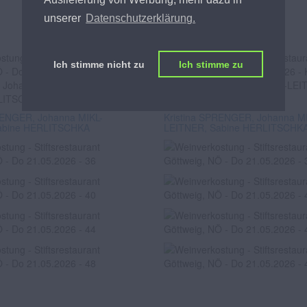
unserer
Datenschutzerklärung.
Ich stimme nicht zu
Ich stimme zu
RENGER, Johanna MIKL-
Kristina SPRENGER, Johanna M
abine HERLITSCHKA
LEITNER, Sabine HERLITSCHK