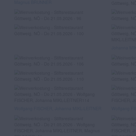
Magnus BRUNNER
Johanna MI
Wolfgang FISCHER, Johanna MIKL-LEITNER
Wolfgang F