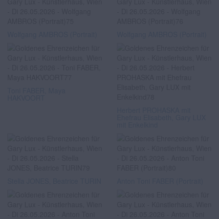
Wolfgang AMBROS (Portrait)
Wolfgang AMBROS (Portrait)
Toni FABER, Maya
HAKVOORT
Herbert PROHASKA mit
Ehefrau Elisabeth, Gary LUX
mit Enkelkind
Stella JONES, Beatrice TURIN
Anton Toni FABER (Portrait)