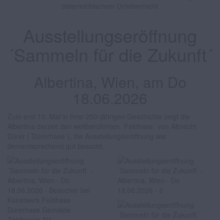
österreichischem Urheberrecht
Ausstellungseröffnung
´Sammeln für die Zukunft´
Albertina, Wien, am Do
18.06.2026
Zum erst 10. Mal in ihrer 250-jährigen Geschichte zeigt die
Albertina derzeit den weltberühmten ´Feldhase´ von Albrecht
Dürer (´Dürerhase´), die Ausstellungseröffnung war
dementsprechend gut besucht.