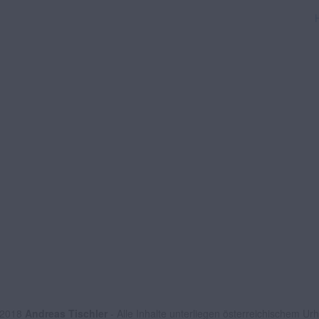
 2018
Andreas Tischler
- Alle Inhalte unterliegen österreichischem Ur