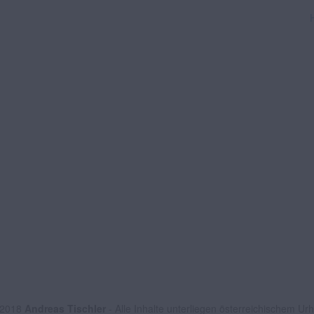
 2018
Andreas Tischler
- Alle Inhalte unterliegen österreichischem Ur