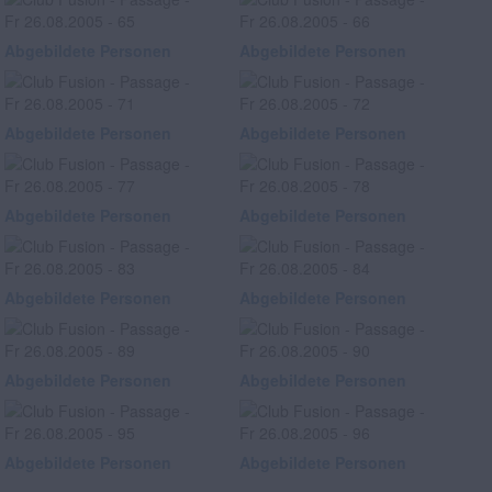
Abgebildete Personen
Abgebildete Personen
Abgebildete Personen
Abgebildete Personen
Abgebildete Personen
Abgebildete Personen
Abgebildete Personen
Abgebildete Personen
Abgebildete Personen
Abgebildete Personen
Abgebildete Personen
Abgebildete Personen